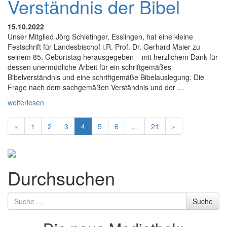
Verständnis der Bibel
15.10.2022
Unser Mitglied Jörg Schietinger, Esslingen, hat eine kleine
Festschrift für Landesbischof i.R. Prof. Dr. Gerhard Maier zu
seinem 85. Geburtstag herausgegeben – mit herzlichem Dank für
dessen unermüdliche Arbeit für ein schriftgemäßes
Bibelverständnis und eine schriftgemäße Bibelauslegung. Die
Frage nach dem sachgemäßen Verständnis und der …
weiterlesen
«
1
2
3
4
5
6
…
21
»
Durchsuchen
Suche
Suche
nach