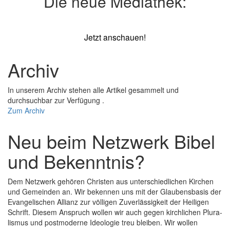
Die neue Mediathek:
Jetzt anschauen!
Archiv
In unserem Archiv stehen alle Artikel gesammelt und
durchsuchbar zur Verfügung .
Zum Archiv
Neu beim Netzwerk Bibel
und Bekenntnis?
Dem Netzwerk gehören Christen aus unterschiedlichen Kirchen
und Gemeinden an. Wir bekennen uns mit der Glaubens­basis der
Evange­lischen Allianz zur völligen Zuver­lässigkeit der Heiligen
Schrift. Diesem Anspruch wollen wir auch gegen kirchlichen Plura­
lismus und post­moderne Ideologie treu bleiben. Wir wollen