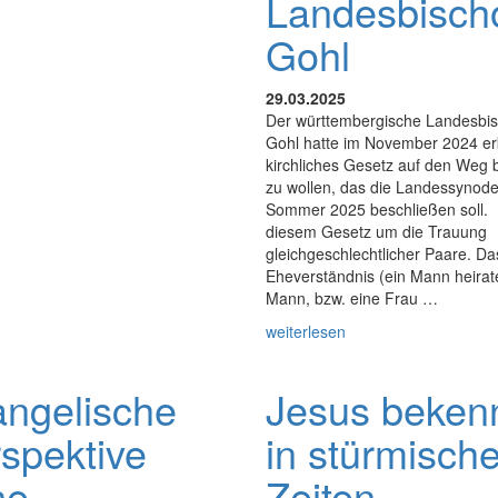
Landesbisch
Gohl
29.03.2025
Der württembergische Landesbis
Gohl hatte im November 2024 erk
kirchliches Gesetz auf den Weg 
zu wollen, das die Landessynode
Sommer 2025 beschließen soll. 
diesem Gesetz um die Trauung
gleichgeschlechtlicher Paare. D
Eheverständnis (ein Mann heirat
Mann, bzw. eine Frau …
weiterlesen
ngelische
Jesus beken
spektive
in stürmisch
ne
Zeiten