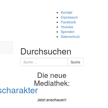
Zum
Kontakt
Inhalt
Impressum
springen
Facebook
Youtube
Spenden
Datenschutz
Durchsuchen
Suche
Suche
nach
Die neue
Mediathek:
scharakter
Jetzt anschauen!