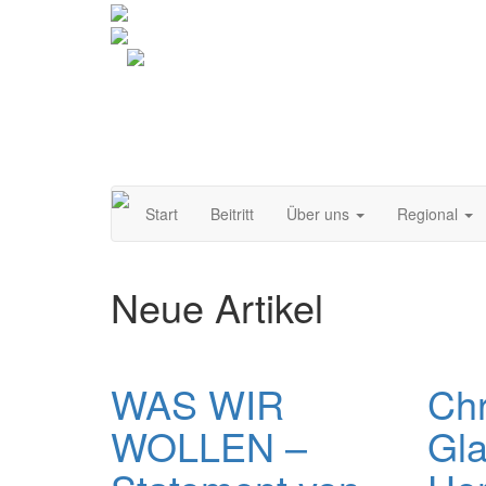
Navigation
Start
Beitritt
Über uns
Regional
umschalten
Neue Artikel
WAS WIR
Chr
WOLLEN –
Gla