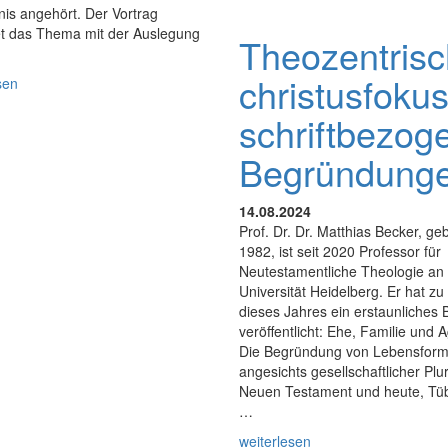
is angehört. Der Vortrag
et das Thema mit der Auslegung
Theozentrisc
christusfokus
sen
schriftbezog
Begründung
14.08.2024
Prof. Dr. Dr. Matthias Becker, ge
1982, ist seit 2020 Professor für
Neutestamentliche Theologie an
Universität Heidelberg. Er hat zu
dieses Jahres ein erstaunliches 
veröffentlicht: Ehe, Familie und 
Die Begründung von Lebensfor
angesichts gesellschaftlicher Plur
Neuen Testament und heute, Tü
…
weiterlesen