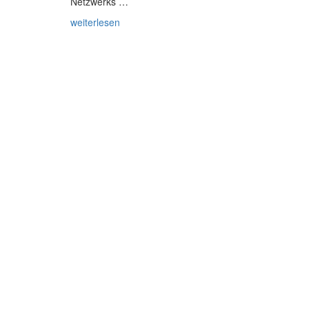
Netzwerks …
weiterlesen