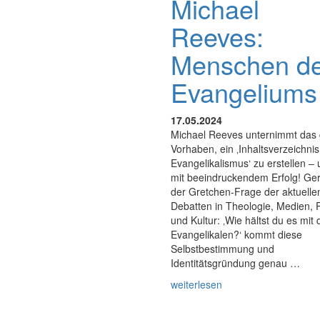
Michael
Reeves:
Menschen d
Evangeliums
17.05.2024
Michael Reeves unternimmt das
Vorhaben, ein ‚Inhaltsverzeichnis
Evangelikalismus‘ zu erstellen –
mit beeindruckendem Erfolg! Ger
der Gretchen-Frage der aktuelle
Debatten in Theologie, Medien, Po
und Kultur: ‚Wie hältst du es mit
Evangelikalen?‘ kommt diese
Selbstbestimmung und
Identitätsgründung genau …
weiterlesen