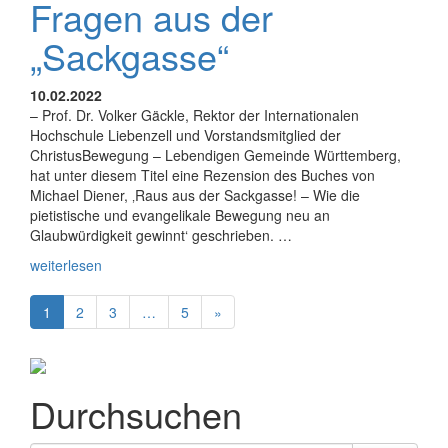
Fragen aus der
„Sackgasse“
10.02.2022
– Prof. Dr. Volker Gäckle, Rektor der Internationalen
Hochschule Liebenzell und Vorstandsmitglied der
ChristusBewegung – Lebendigen Gemeinde Württemberg,
hat unter diesem Titel eine Rezension des Buches von
Michael Diener, ‚Raus aus der Sackgasse! – Wie die
pietistische und evangelikale Bewegung neu an
Glaubwürdigkeit gewinnt‘ geschrieben. …
weiterlesen
1
2
3
…
5
»
Durchsuchen