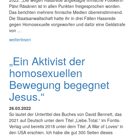
2022: „Die wegen Hassrede angeklagte finnische Politikerin
Päivi Räsänen ist in allen Punkten freigesprochen worden.
Das berichten mehrere finnische Medien übereinstimmend.
Die Staatsanwaltschaft hatte ihr in drei Fällen Hassrede
gegen Homosexuelle vorgeworfen und dafür eine Geldstrafe
von …
weiterlesen
„Ein Aktivist der
homosexuellen
Bewegung begegnet
Jesus.“
26.03.2022
So lautet der Untertitel des Buches von David Bennett, das
2021 auf Deutsch unter dem Titel „Liebe.Total.“ im Fontis-
Verlag und bereits 2018 unter dem Titel „A War of Loves“ in
den USA erschien. Ich habe die gut 300 Seiten dieses