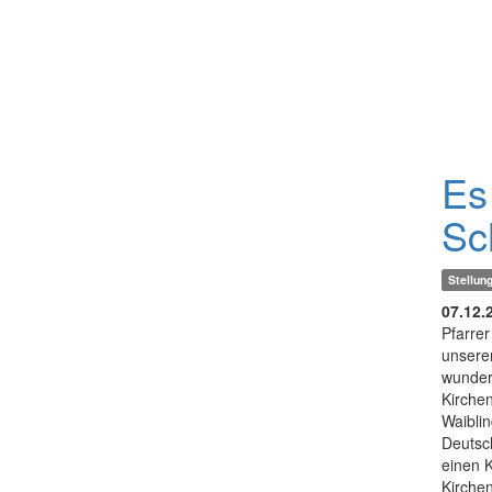
Es
Sc
Stellu
07.12.
Pfarrer
unsere
wunderb
Kirche
Waibli
Deutsc
einen K
Kirchen