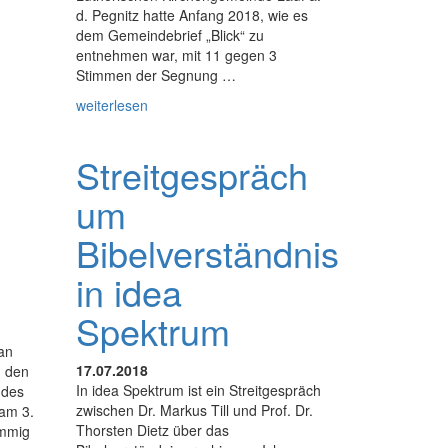
d. Pegnitz hatte Anfang 2018, wie es
dem Gemeindebrief „Blick“ zu
entnehmen war, mit 11 gegen 3
Stimmen der Segnung …
weiterlesen
Streitgespräch
um
Bibelverständnis
in idea
Spektrum
 an
17.07.2018
n den
In idea Spektrum ist ein Streitgespräch
 des
zwischen Dr. Markus Till und Prof. Dr.
 am 3.
Thorsten Dietz über das
immig