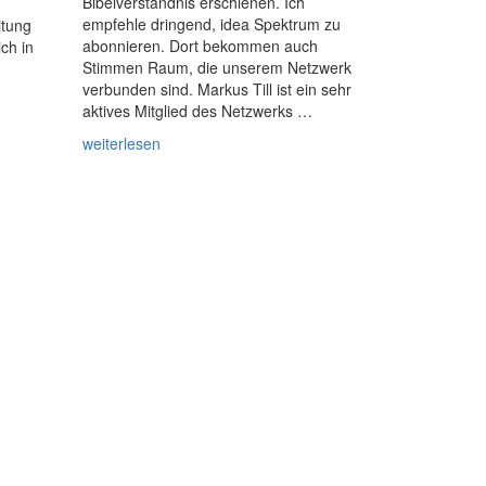
Bibelverständnis erschienen. Ich
empfehle dringend, idea Spektrum zu
itung
abonnieren. Dort bekommen auch
ich in
Stimmen Raum, die unserem Netzwerk
verbunden sind. Markus Till ist ein sehr
aktives Mitglied des Netzwerks …
weiterlesen