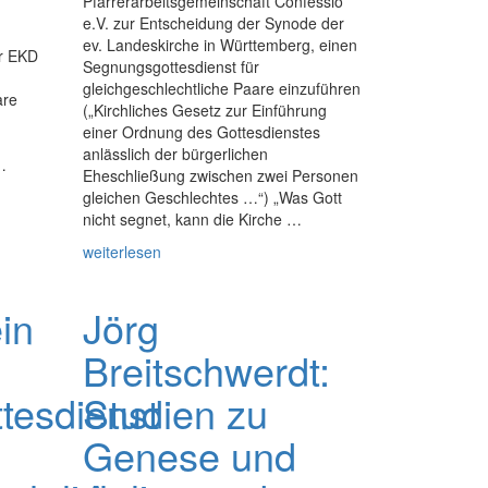
Pfarrerarbeitsgemeinschaft Confessio
e.V. zur Entscheidung der Synode der
ev. Landeskirche in Württemberg, einen
er EKD
Segnungsgottesdienst für
gleichgeschlechtliche Paare einzuführen
are
(„Kirchliches Gesetz zur Einführung
einer Ordnung des Gottesdienstes
anlässlich der bürgerlichen
…
Eheschließung zwischen zwei Personen
gleichen Geschlechtes …“) „Was Gott
nicht segnet, kann die Kirche …
weiterlesen
in
Jörg
Breitschwerdt:
tesdienst
Studien zu
Genese und