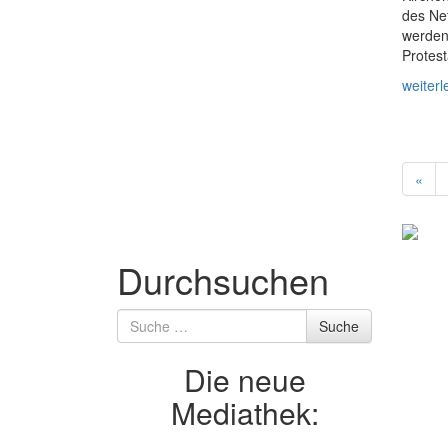
des Ne
werden 
Protes
weiterl
«
Durchsuchen
Suche
Suche
nach
Die neue
Mediathek: