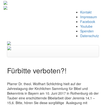
Zum
Kontakt
Inhalt
Impressum
springen
Facebook
Youtube
Spenden
Datenschutz
Navigation
umschalten
Fürbitte verboten?!
Pfarrer Dr. theol. Wolfhart Schlichting hielt auf der
Jahrestagung der Kirchlichen Sammlung für Bibel und
Bekenntnis in Bayern am 10. Juni 2017 in Rothenburg ob der
Tauber eine erschütternde Bibelarbeit über Jeremia 14,1 –
15,6. Bitte, hören Sie diese sorgfältige Auslegung mit