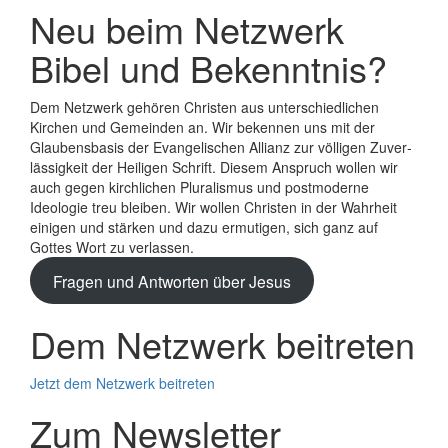
Neu beim Netzwerk
Bibel und Bekenntnis?
Dem Netzwerk gehören Christen aus unterschiedlichen
Kirchen und Gemeinden an. Wir bekennen uns mit der
Glaubens­basis der Evange­lischen Allianz zur völligen Zuver­
lässigkeit der Heiligen Schrift. Diesem Anspruch wollen wir
auch gegen kirchlichen Plura­lismus und post­moderne
Ideologie treu bleiben. Wir wollen Christen in der Wahrheit
einigen und stärken und dazu ermutigen, sich ganz auf
Gottes Wort zu verlassen.
Fragen und Antworten über Jesus
Dem Netzwerk beitreten
Jetzt dem Netzwerk beitreten
Zum Newsletter