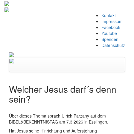
Zum
Kontakt
Inhalt
Impressum
springen
Facebook
Youtube
Spenden
Datenschutz
Navigation
umschalten
Welcher Jesus darf´s denn
sein?
Über dieses Thema sprach Ulrich Parzany auf dem
BIBEL&BEKENNTNISTAG am 7.3.2026 in Esslingen.
Hat Jesus seine Hinrichtung und Auferstehung