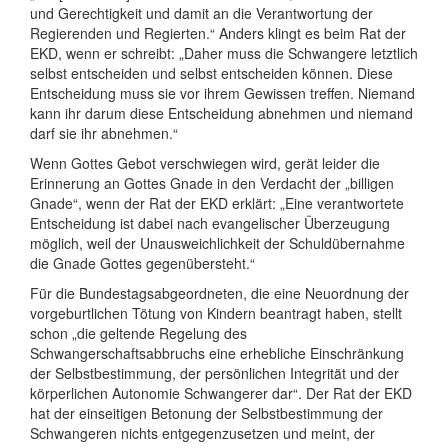
und Gerechtigkeit und damit an die Verantwortung der
Regierenden und Regierten.“ Anders klingt es beim Rat der
EKD, wenn er schreibt: „Daher muss die Schwangere letztlich
selbst entscheiden und selbst entscheiden können. Diese
Entscheidung muss sie vor ihrem Gewissen treffen. Niemand
kann ihr darum diese Entscheidung abnehmen und niemand
darf sie ihr abnehmen.“
Wenn Gottes Gebot verschwiegen wird, gerät leider die
Erinnerung an Gottes Gnade in den Verdacht der „billigen
Gnade“, wenn der Rat der EKD erklärt: „Eine verantwortete
Entscheidung ist dabei nach evangelischer Überzeugung
möglich, weil der Unausweichlichkeit der Schuldübernahme
die Gnade Gottes gegenübersteht.“
Für die Bundestagsabgeordneten, die eine Neuordnung der
vorgeburtlichen Tötung von Kindern beantragt haben, stellt
schon „die geltende Regelung des
Schwangerschaftsabbruchs eine erhebliche Einschränkung
der Selbstbestimmung, der persönlichen Integrität und der
körperlichen Autonomie Schwangerer dar“. Der Rat der EKD
hat der einseitigen Betonung der Selbstbestimmung der
Schwangeren nichts entgegenzusetzen und meint, der