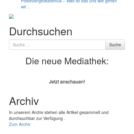
Postevangelikalismus – Was ist das und wie gehen
wir…
Durchsuchen
Suche
Suche
nach
Die neue Mediathek:
Jetzt anschauen!
Archiv
In unserem Archiv stehen alle Artikel gesammelt und
durchsuchbar zur Verfügung .
Zum Archiv