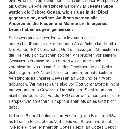
eine Frau sich verpflichtet fühlt, „aus christlicher Perspektive
als Gottes Gebote verstanden werden“?
Mit keiner Silbe
werden die Gebote Gottes, wie sie uns in der Bibel
gegeben sind, erwähnt. An ihnen werden alle
Ansprüche, die Frauen und Männer an ihr eigenes
Leben haben mögen, gemessen.
Selbstverständlich werden wir alle dauernd „mit
unterschiedlichen, konkurrierenden Ansprüchen konfrontiert“.
Der Rat der EKD behauptet, Gott entlasse „den Menschen in
die Freiheit, sich zwischen solchen Ansprüchen vor seinem
Gewissen verantworten zu dürfen – sich aber auch
verantworten zu müssen“. Ist das Gewissen an die Stelle
Gottes getreten? Nach biblischem und reformatorischem
Verständnis ist unserer Gewissen an Gott und sein Wort
gebunden. Wir müssen uns also vor Gott verantworten, nicht
nur vor unserem Gewissen. Der säkulare Staat kann das
nicht einfordern. Der Rat der EKD aber will ja aus „christlicher
Perspektive“ sprechen. Er spricht aber, als ob es Gott nicht
gäbe.
In These 5 der Theologischen Erklärung von Barmen 1934
heißt es im Blick auf das Verhältnis von Kirche und Staat:
„Sie [die Kirche] erinnert an Gottes Reich, an Gottes Gebot