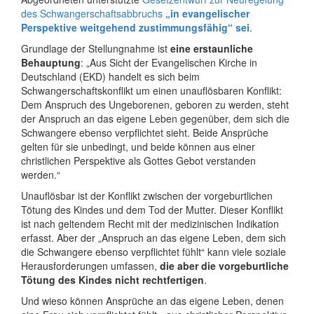
des Schwangerschaftsabbruchs
„in evangelischer
Perspektive weitgehend zustimmungsfähig“ sei
.
Grundlage der Stellungnahme ist
eine erstaunliche
Behauptung
: „Aus Sicht der Evangelischen Kirche in
Deutschland (EKD) handelt es sich beim
Schwangerschaftskonflikt um einen unauflösbaren Konflikt:
Dem Anspruch des Ungeborenen, geboren zu werden, steht
der Anspruch an das eigene Leben gegenüber, dem sich die
Schwangere ebenso verpflichtet sieht. Beide Ansprüche
gelten für sie unbedingt, und beide können aus einer
christlichen Perspektive als Gottes Gebot verstanden
werden.“
Unauflösbar ist der Konflikt zwischen der vorgeburtlichen
Tötung des Kindes und dem Tod der Mutter. Dieser Konflikt
ist nach geltendem Recht mit der medizinischen Indikation
erfasst. Aber der „Anspruch an das eigene Leben, dem sich
die Schwangere ebenso verpflichtet fühlt“ kann viele soziale
Herausforderungen umfassen,
die aber die vorgeburtliche
Tötung des Kindes nicht rechtfertigen
.
Und wieso können Ansprüche an das eigene Leben, denen