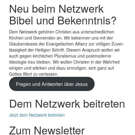
Neu beim Netzwerk
Bibel und Bekenntnis?
Dem Netzwerk gehören Christen aus unterschiedlichen
Kirchen und Gemeinden an. Wir bekennen uns mit der
Glaubens­basis der Evange­lischen Allianz zur völligen Zuver­
lässigkeit der Heiligen Schrift. Diesem Anspruch wollen wir
auch gegen kirchlichen Plura­lismus und post­moderne
Ideologie treu bleiben. Wir wollen Christen in der Wahrheit
einigen und stärken und dazu ermutigen, sich ganz auf
Gottes Wort zu verlassen.
Fragen und Antworten über Jesus
Dem Netzwerk beitreten
Jetzt dem Netzwerk beitreten
Zum Newsletter