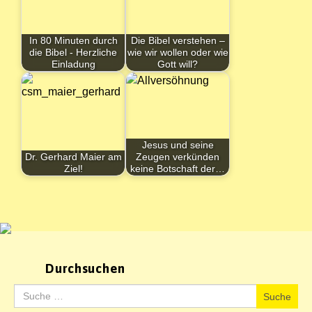
In 80 Minuten durch
Die Bibel verstehen –
die Bibel - Herzliche
wie wir wollen oder wie
Einladung
Gott will?
Jesus und seine
Dr. Gerhard Maier am
Zeugen verkünden
Ziel!
keine Botschaft der…
Durchsuchen
Suche
Suche
nach