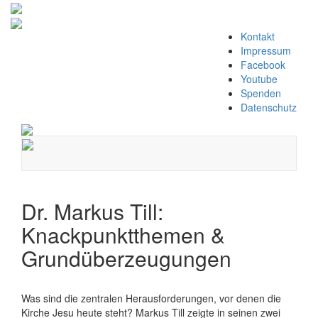
Zum
Kontakt
Inhalt
Impressum
springen
Facebook
Youtube
Spenden
Datenschutz
Navigation
umschalten
Dr. Markus Till:
Knackpunktthemen &
Grundüberzeugungen
Was sind die zentralen Herausforderungen, vor denen die
Kirche Jesu heute steht? Markus Till zeigte in seinen zwei