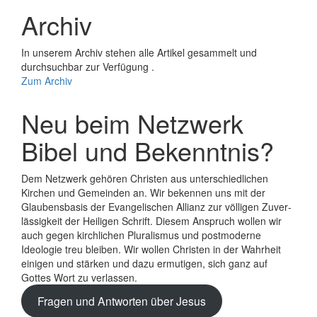
Archiv
In unserem Archiv stehen alle Artikel gesammelt und
durchsuchbar zur Verfügung .
Zum Archiv
Neu beim Netzwerk
Bibel und Bekenntnis?
Dem Netzwerk gehören Christen aus unterschiedlichen
Kirchen und Gemeinden an. Wir bekennen uns mit der
Glaubens­basis der Evange­lischen Allianz zur völligen Zuver­
lässigkeit der Heiligen Schrift. Diesem Anspruch wollen wir
auch gegen kirchlichen Plura­lismus und post­moderne
Ideologie treu bleiben. Wir wollen Christen in der Wahrheit
einigen und stärken und dazu ermutigen, sich ganz auf
Gottes Wort zu verlassen.
Fragen und Antworten über Jesus