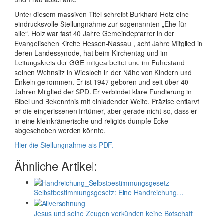
Unter diesem massiven Titel schreibt Burkhard Hotz eine
eindrucksvolle Stellungnahme zur sogenannten „Ehe für
alle“. Holz war fast 40 Jahre Gemeindepfarrer in der
Evangelischen Kirche Hessen-Nassau , acht Jahre Mitglied in
deren Landessynode, hat beim Kirchentag und im
Leitungskreis der GGE mitgearbeitet und im Ruhestand
seinen Wohnsitz in Wiesloch in der Nähe von Kindern und
Enkeln genommen. Er ist 1947 geboren und seit über 40
Jahren Mitglied der SPD. Er verbindet klare Fundierung in
Bibel und Bekenntnis mit einladender Weite. Präzise entlarvt
er die eingerissenen Irrtümer, aber gerade nicht so, dass er
in eine kleinkrämerische und religiös dumpfe Ecke
abgeschoben werden könnte.
Hier die Stellungnahme als PDF.
Ähnliche Artikel:
Selbstbestimmungs­­­­­­­gesetz: Eine Handreichung…
Jesus und seine Zeugen verkünden keine Botschaft