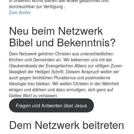
In unserem Archiv stehen alle Artikel gesammelt und
durchsuchbar zur Verfügung .
Zum Archiv
Neu beim Netzwerk
Bibel und Bekenntnis?
Dem Netzwerk gehören Christen aus unterschiedlichen
Kirchen und Gemeinden an. Wir bekennen uns mit der
Glaubens­basis der Evange­lischen Allianz zur völligen Zuver­
lässigkeit der Heiligen Schrift. Diesem Anspruch wollen wir
auch gegen kirchlichen Plura­lismus und post­moderne
Ideologie treu bleiben. Wir wollen Christen in der Wahrheit
einigen und stärken und dazu ermutigen, sich ganz auf
Gottes Wort zu verlassen.
Fragen und Antworten über Jesus
Dem Netzwerk beitreten