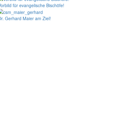
Vorbild für evangelische Bischöfe!
Dr. Gerhard Maier am Ziel!