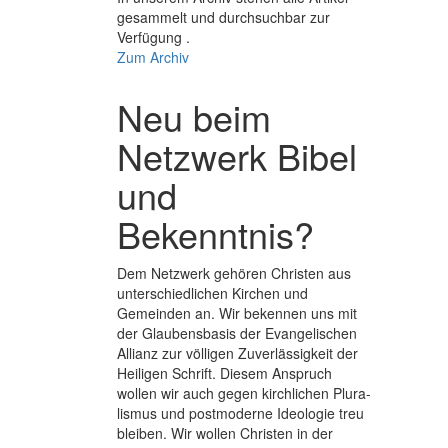
gesammelt und durchsuchbar zur
Verfügung .
Zum Archiv
Neu beim
Netzwerk Bibel
und
Bekenntnis?
Dem Netzwerk gehören Christen aus
unterschiedlichen Kirchen und
Gemeinden an. Wir bekennen uns mit
der Glaubens­basis der Evange­lischen
Allianz zur völligen Zuver­lässigkeit der
Heiligen Schrift. Diesem Anspruch
wollen wir auch gegen kirchlichen Plura­
lismus und post­moderne Ideologie treu
bleiben. Wir wollen Christen in der