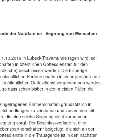
node der Nordkirche: „Segnung von Menschen
 1.10.2016 in Lübeck-Travemünde tagen wird, soll
aften in öffentlichen Gottesdiensten für den
dkirche) beschlossen werden. Die bisherige
schlechtlichen Partnerschaften in einer persönlichen
ng im öffentlichen Gottesdienst vorgenommen werden.
 so dass schon bisher in den meisten Fällen die
eingetragenen Partnerschaften grundsätzlich in
e Amtshandlungen zu verstehen und zusammen mit
n, die eine solche Segnung nicht vornehmen
Segnung sorgt. Der Beschlussvorlage ist eine
benspartnerschaften“ beigefügt, die sich an der
gottesdienste in die Trauagende ist in den nächsten