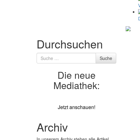
Durchsuchen
Suche
Suche
nach
Die neue
Mediathek:
Jetzt anschauen!
Archiv
In unserem Archiv stehen alle Artikel