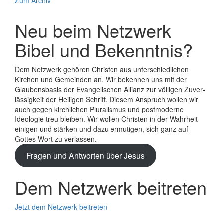
Zum Archiv
Neu beim Netzwerk
Bibel und Bekenntnis?
Dem Netzwerk gehören Christen aus unterschiedlichen
Kirchen und Gemeinden an. Wir bekennen uns mit der
Glaubens­basis der Evange­lischen Allianz zur völligen Zuver­
lässigkeit der Heiligen Schrift. Diesem Anspruch wollen wir
auch gegen kirchlichen Plura­lismus und post­moderne
Ideologie treu bleiben. Wir wollen Christen in der Wahrheit
einigen und stärken und dazu ermutigen, sich ganz auf
Gottes Wort zu verlassen.
Fragen und Antworten über Jesus
Dem Netzwerk beitreten
Jetzt dem Netzwerk beitreten