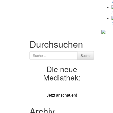
Durchsuchen
Suche
Suche
nach
Die neue
Mediathek:
Jetzt anschauen!
Archiv