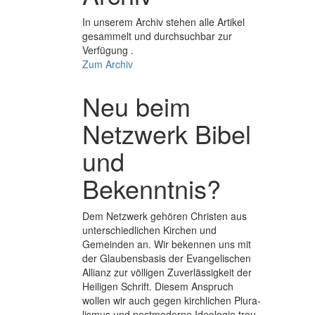
In unserem Archiv stehen alle Artikel
gesammelt und durchsuchbar zur
Verfügung .
Zum Archiv
Neu beim
Netzwerk Bibel
und
Bekenntnis?
Dem Netzwerk gehören Christen aus
unterschiedlichen Kirchen und
Gemeinden an. Wir bekennen uns mit
der Glaubens­basis der Evange­lischen
Allianz zur völligen Zuver­lässigkeit der
Heiligen Schrift. Diesem Anspruch
wollen wir auch gegen kirchlichen Plura­
lismus und post­moderne Ideologie treu