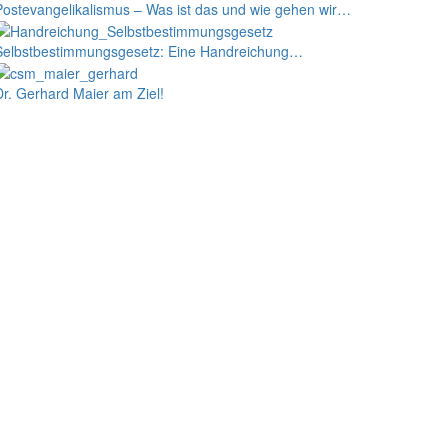
Postevangelikalismus – Was ist das und wie gehen wir…
Selbstbestimmungs­­­­­­­gesetz: Eine Handreichung…
Dr. Gerhard Maier am Ziel!