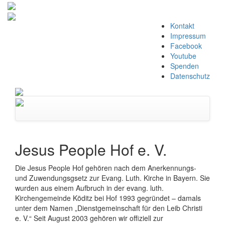
Zum
Kontakt
Inhalt
Impressum
springen
Facebook
Youtube
Spenden
Datenschutz
Navigation
umschalten
Jesus People Hof e. V.
Die Jesus People Hof gehören nach dem Anerkennungs-
und Zuwendungsgsetz zur Evang. Luth. Kirche in Bayern. Sie
wurden aus einem Aufbruch in der evang. luth.
Kirchengemeinde Köditz bei Hof 1993 gegründet – damals
unter dem Namen „Dienstgemeinschaft für den Leib Christi
e. V.“ Seit August 2003 gehören wir offiziell zur