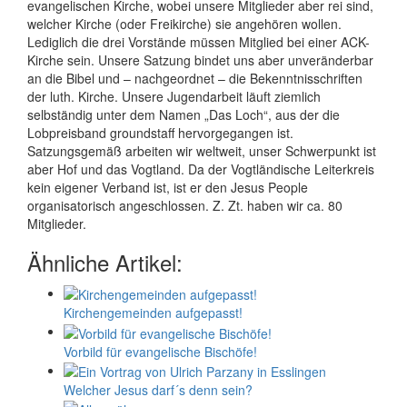
evangelischen Kirche, wobei unsere Mitglieder aber rei sind,
welcher Kirche (oder Freikirche) sie angehören wollen.
Lediglich die drei Vorstände müssen Mitglied bei einer ACK-
Kirche sein. Unsere Satzung bindet uns aber unveränderbar
an die Bibel und – nachgeordnet – die Bekenntnisschriften
der luth. Kirche. Unsere Jugendarbeit läuft ziemlich
selbständig unter dem Namen „Das Loch“, aus der die
Lobpreisband groundstaff hervorgegangen ist.
Satzungsgemäß arbeiten wir weltweit, unser Schwerpunkt ist
aber Hof und das Vogtland. Da der Vogtländische Leiterkreis
kein eigener Verband ist, ist er den Jesus People
organisatorisch angeschlossen. Z. Zt. haben wir ca. 80
Mitglieder.
Ähnliche Artikel:
Kirchengemeinden aufgepasst!
Vorbild für evangelische Bischöfe!
Welcher Jesus darf´s denn sein?