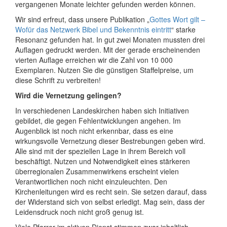
vergangenen Monate leichter gefunden werden können.
Wir sind erfreut, dass unsere Publikation „
Gottes Wort gilt –
Wofür das Netzwerk Bibel und Bekenntnis eintritt
“ starke
Resonanz gefunden hat. In gut zwei Monaten mussten drei
Auflagen gedruckt werden. Mit der gerade erscheinenden
vierten Auflage erreichen wir die Zahl von 10 000
Exemplaren. Nutzen Sie die günstigen Staffelpreise, um
diese Schrift zu verbreiten!
Wird die Vernetzung gelingen?
In verschiedenen Landeskirchen haben sich Initiativen
gebildet, die gegen Fehlentwicklungen angehen. Im
Augenblick ist noch nicht erkennbar, dass es eine
wirkungsvolle Vernetzung dieser Bestrebungen geben wird.
Alle sind mit der speziellen Lage in ihrem Bereich voll
beschäftigt. Nutzen und Notwendigkeit eines stärkeren
überregionalen Zusammenwirkens erscheint vielen
Verantwortlichen noch nicht einzuleuchten. Den
Kirchenleitungen wird es recht sein. Sie setzen darauf, dass
der Widerstand sich von selbst erledigt. Mag sein, dass der
Leidensdruck noch nicht groß genug ist.
Viele Pfarrer im aktiven Dienst stimmen zwar inhaltlich