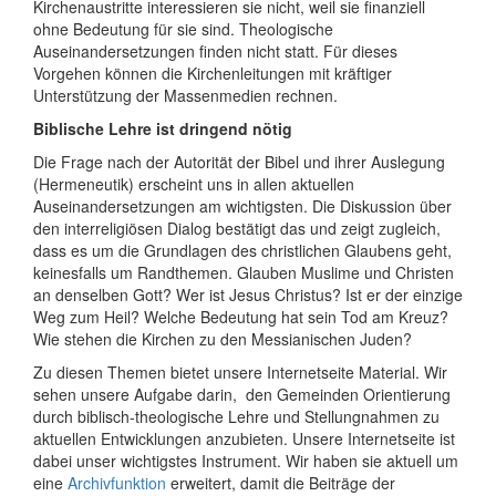
Kirchenaustritte interessieren sie nicht, weil sie finanziell
ohne Bedeutung für sie sind. Theologische
Auseinandersetzungen finden nicht statt. Für dieses
Vorgehen können die Kirchenleitungen mit kräftiger
Unterstützung der Massenmedien rechnen.
Biblische Lehre ist dringend nötig
Die Frage nach der Autorität der Bibel und ihrer Auslegung
(Hermeneutik) erscheint uns in allen aktuellen
Auseinandersetzungen am wichtigsten. Die Diskussion über
den interreligiösen Dialog bestätigt das und zeigt zugleich,
dass es um die Grundlagen des christlichen Glaubens geht,
keinesfalls um Randthemen. Glauben Muslime und Christen
an denselben Gott? Wer ist Jesus Christus? Ist er der einzige
Weg zum Heil? Welche Bedeutung hat sein Tod am Kreuz?
Wie stehen die Kirchen zu den Messianischen Juden?
Zu diesen Themen bietet unsere Internetseite Material. Wir
sehen unsere Aufgabe darin, den Gemeinden Orientierung
durch biblisch-theologische Lehre und Stellungnahmen zu
aktuellen Entwicklungen anzubieten. Unsere Internetseite ist
dabei unser wichtigstes Instrument. Wir haben sie aktuell um
eine
Archivfunktion
erweitert, damit die Beiträge der