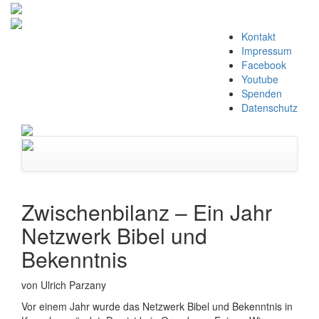
Zum
Kontakt
Inhalt
Impressum
springen
Facebook
Youtube
Spenden
Datenschutz
Navigation
umschalten
Zwischenbilanz – Ein Jahr
Netzwerk Bibel und
Bekenntnis
von Ulrich Parzany
Vor einem Jahr wurde das Netzwerk Bibel und Bekenntnis in