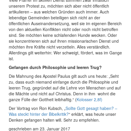
unserem Protest zu, möchten sich aber nicht öffentlich
artikulieren – aus welchen Gründen auch immer. Auch
lebendige Gemeinden beteiligen sich nicht an der
öffentlichen Auseinandersetzung, weil sie im eigenen Bereich
von den aktuellen Konflikten nicht oder noch nicht betroffen
sind. Sie möchten keine schlafenden Hunde wecken. Oder
sie konzentrieren sich auf ihren missionarischen Dienst und
möchten ihre Kräfte nicht verzetteln. Alles verständlich.
Allerdings gilt weiterhin: Wer schweigt, fördert, was im Gange
ist.
Gefangen durch Philosophie und leeren Trug?
Die Mahnung des Apostel Paulus gilt auch uns heute: „Seht
zu, dass euch niemand einfange durch die Philosophie und
leeren Trug, gegründet auf die Lehre von Menschen und auf
die Mächte und nicht auf Christus. Denn in ihm wohnt die
ganze Fülle der Gottheit leibhaftig.“ (
Kolosser 2,8f)
Der Vortrag von Ron Kubsch, „
Sollte Gott gesagt haben? –
Was steckt hinter der Bibelkritik?
“ erklärt, was heute unser
Denken gefangen halten will. Sehr zu empfehlen.
geschrieben am 23. Januar 2017