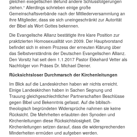
gleichen exegetischen Befund andere Schlussfolgerungen
ziehen.“ Allerdings schrieben einige große
Gemeinschaftsverbände nach der Mitliederversammlung an
ihre Mitglieder, dass sie sich uneingeschränkt zur Autorität
der Bibel als Wort Gottes bekennen.
Die Evangelische Allianz bestätigte ihre klare Position zur
praktizierten Homosexualität von 2009. Der Hauptvorstand
befindet sich in einem Prozess der erneuten Klärung über
das Selbstverständnis der Deutschen Evangelischen Allianz.
Den Vorsitz hat seit dem 1.1.2017 Pastor Ekkehard Vetter als
Nachfolger von Präses Dr. Michael Diener.
Rücksichtsloser Durchmarsch der Kirchenleitungen
Im Blick auf die Landeskirchen haben wir nichts erreicht.
Einige Landeskirchen haben in Sachen Segnung und
Trauung gleichgeschlechtlicher Partnerschaften Beschlüsse
gegen Bibel und Bekenntnis gefasst. Auf die biblisch-
theologisch begründeten Widersprüche nahmen sie keine
Rücksicht. Die Mehrheiten erlaubten den Synoden und
Kirchenleitungen diese Rücksichtslosigkeit. Die
Kirchenleitungen setzen darauf, dass die widersprechenden
Minderheiten ermüden und aufgeben werden.