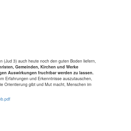
gen (Jud 3) auch heute noch den guten Boden liefern,
hristen, Gemeinden, Kirchen und Werke
gen Auswirkungen fruchtbar werden zu lassen.
, um Erfahrungen und Erkenntnisse auszutauschen,
e Orientierung gibt und Mut macht, Menschen im
eb.pdf