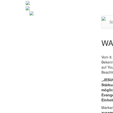
Navi
St
umsc
WA
Vom 8.
Bekenn
auf You
Beacht
„JESUS
Stärku
möglic
Evange
Einhei
Markant
zusa