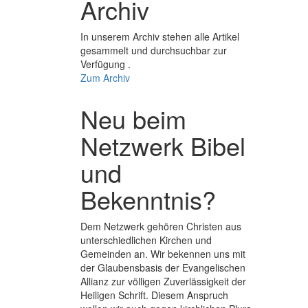
Archiv
In unserem Archiv stehen alle Artikel
gesammelt und durchsuchbar zur
Verfügung .
Zum Archiv
Neu beim
Netzwerk Bibel
und
Bekenntnis?
Dem Netzwerk gehören Christen aus
unterschiedlichen Kirchen und
Gemeinden an. Wir bekennen uns mit
der Glaubens­basis der Evange­lischen
Allianz zur völligen Zuver­lässigkeit der
Heiligen Schrift. Diesem Anspruch