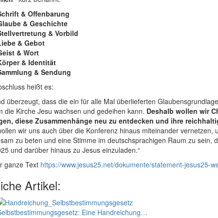
Schrift & Offenbarung
Glaube & Geschichte
Stellvertretung & Vorbild
Liebe & Gebot
Geist & Wort
Körper & Identität
Sammlung & Sendung
schluss heißt es:
nd überzeugt, dass die ein für alle Mal überlieferten Glaubensgrundla
m die Kirche Jesu wachsen und gedeihen kann.
Deshalb wollen wir C
gen, diese Zusammenhänge neu zu entdecken und ihre reichhalti
wollen wir uns auch über die Konferenz hinaus miteinander vernetzen
sam zu beten und eine Stimme im deutschsprachigen Raum zu sein, di
2025 und darüber hinaus zu Jesus einzuladen.“
er ganze Text
https://www.jesus25.net/dokumente/statement-jesus25-w
iche Artikel:
Selbstbestimmungs­­­­­­­gesetz: Eine Handreichung…