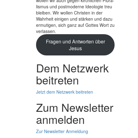
wollen wir auch gegen kirchlichen Plura­
lismus und post­moderne Ideologie treu
bleiben. Wir wollen Christen in der
Wahrheit einigen und stärken und dazu
ermutigen, sich ganz auf Gottes Wort zu
verlassen.
Fragen und Antworten über
Jesus
Dem Netzwerk
beitreten
Jetzt dem Netzwerk beitreten
Zum Newsletter
anmelden
Zur Newsletter Anmeldung