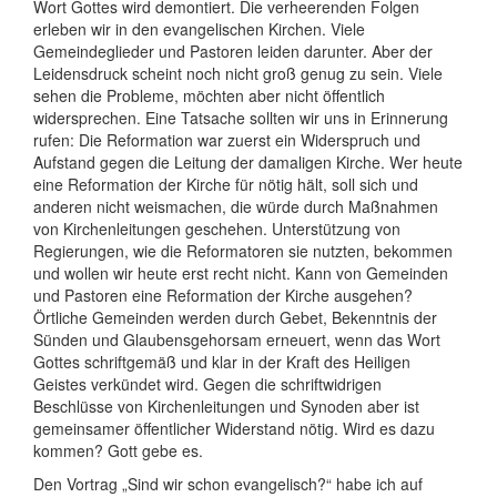
Wort Gottes wird demontiert. Die verheerenden Folgen
erleben wir in den evangelischen Kirchen. Viele
Gemeindeglieder und Pastoren leiden darunter. Aber der
Leidensdruck scheint noch nicht groß genug zu sein. Viele
sehen die Probleme, möchten aber nicht öffentlich
widersprechen. Eine Tatsache sollten wir uns in Erinnerung
rufen: Die Reformation war zuerst ein Widerspruch und
Aufstand gegen die Leitung der damaligen Kirche. Wer heute
eine Reformation der Kirche für nötig hält, soll sich und
anderen nicht weismachen, die würde durch Maßnahmen
von Kirchenleitungen geschehen. Unterstützung von
Regierungen, wie die Reformatoren sie nutzten, bekommen
und wollen wir heute erst recht nicht. Kann von Gemeinden
und Pastoren eine Reformation der Kirche ausgehen?
Örtliche Gemeinden werden durch Gebet, Bekenntnis der
Sünden und Glaubensgehorsam erneuert, wenn das Wort
Gottes schriftgemäß und klar in der Kraft des Heiligen
Geistes verkündet wird. Gegen die schriftwidrigen
Beschlüsse von Kirchenleitungen und Synoden aber ist
gemeinsamer öffentlicher Widerstand nötig. Wird es dazu
kommen? Gott gebe es.
Den Vortrag „Sind wir schon evangelisch?“ habe ich auf