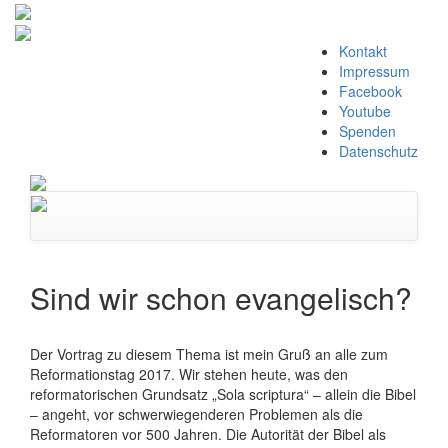
Zum
Kontakt
Inhalt
Impressum
springen
Facebook
Youtube
Spenden
Datenschutz
Navigation
umschalten
Sind wir schon evangelisch?
Der Vortrag zu diesem Thema ist mein Gruß an alle zum
Reformationstag 2017. Wir stehen heute, was den
reformatorischen Grundsatz „Sola scriptura“ – allein die Bibel
– angeht, vor schwerwiegenderen Problemen als die
Reformatoren vor 500 Jahren. Die Autorität der Bibel als