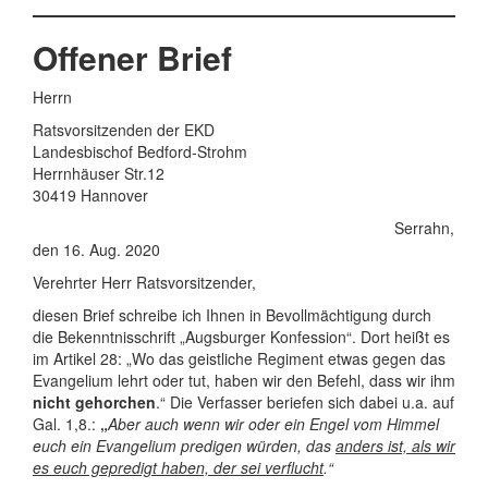
Offener Brief
Herrn
Ratsvorsitzenden der EKD
Landesbischof Bedford-Strohm
Herrnhäuser Str.12
30419 Hannover
Serrahn,
den 16. Aug. 2020
Verehrter Herr Ratsvorsitzender,
diesen Brief schreibe ich Ihnen in Bevollmächtigung durch
die Bekenntnisschrift „Augsburger Konfession“. Dort heißt es
im Artikel 28: „Wo das geistliche Regiment etwas gegen das
Evangelium lehrt oder tut, haben wir den Befehl, dass wir ihm
nicht gehorchen
.“ Die Verfasser beriefen sich dabei u.a. auf
Gal. 1,8.:
„
Aber auch wenn wir oder ein Engel vom Himmel
euch ein Evangelium predigen würden, das
anders ist, als wir
es euch gepredigt haben, der sei verflucht
.“