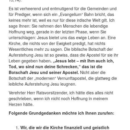
Es ist verheerend und entmutigend für die Gemeinden und
für Prediger, wenn sich ein „Evangelium“ Bahn bricht, das
keines mehr ist, weil es nur für diese irdische Welt gilt. Ich
sage Ihnen: Sie nehmen den Menschen die lebendige
Hoffnung weg, gerade in der letzten Phase, wenn Sie
unterschlagen: Jesus bietet uns das ewige Leben an. Eine
Kirche, die nichts von der Ewigkeit predigt, hat nichts
Wesentliches mehr zu sagen. Die biblische Botschaft der
Auferstehung Jesu ist so gewiss, dass die Apostel für sie ihr
Leben gegeben haben
. „Jesus lebt – mit Ihm auch ich,
Tod, wo sind nun deine Schrecken,“ das ist die
Botschaft Jesu und seiner Apostel.
Nicht aber die
Botschaft der „modernen“ Vernunftapostel, die glattweg die
leibliche Auferstehung Jesu leugnen.
Verehrter Herr Ratsvorsitzender, ich hätte dies alles nicht
geschrieben, wenn ich nicht noch Hoffnung in meinem
Herzen hätte.
Folgende Grundgedanken möchte ich Ihnen zurufen:
Wir, die wir die Kirche finanziell und geistlich