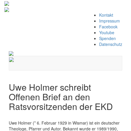
Zum
Kontakt
Inhalt
Impressum
springen
Facebook
Youtube
Spenden
Datenschutz
Navigation
umschalten
Uwe Holmer schreibt
Offenen Brief an den
Ratsvorsitzenden der EKD
Uwe Holmer (* 6. Februar 1929 in Wismar) ist ein deutscher
Theologe, Pfarrer und Autor. Bekannt wurde er 1989/1990,