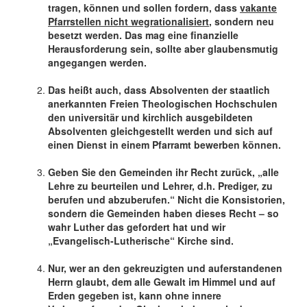
tragen, können und sollen fordern, dass
vakante
Pfarrstellen nicht wegrationalisiert
, sondern neu
besetzt werden. Das mag eine finanzielle
Herausforderung sein, sollte aber glaubensmutig
angegangen werden.
Das heißt auch, dass Absolventen der staatlich
anerkannten Freien Theologischen Hochschulen
den universitär und kirchlich ausgebildeten
Absolventen gleichgestellt werden und sich auf
einen Dienst in einem Pfarramt bewerben können.
Geben Sie den Gemeinden ihr Recht zurück, „alle
Lehre zu beurteilen und Lehrer, d.h. Prediger, zu
berufen und abzuberufen.“ Nicht die Konsistorien,
sondern die Gemeinden haben dieses Recht – so
wahr Luther das gefordert hat und wir
„Evangelisch-Lutherische“ Kirche sind.
Nur, wer an den gekreuzigten und auferstandenen
Herrn glaubt, dem alle Gewalt im Himmel und auf
Erden gegeben ist, kann ohne innere