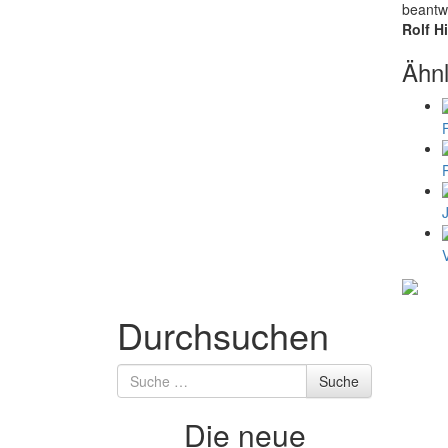
beantwo
Rolf Hi
Ähnl
Durchsuchen
Suche
Suche
nach
Die neue