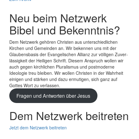
Neu beim Netzwerk
Bibel und Bekenntnis?
Dem Netzwerk gehören Christen aus unterschiedlichen
Kirchen und Gemeinden an. Wir bekennen uns mit der
Glaubens­basis der Evange­lischen Allianz zur völligen Zuver­
lässigkeit der Heiligen Schrift. Diesem Anspruch wollen wir
auch gegen kirchlichen Plura­lismus und post­moderne
Ideologie treu bleiben. Wir wollen Christen in der Wahrheit
einigen und stärken und dazu ermutigen, sich ganz auf
Gottes Wort zu verlassen.
Fragen und Antworten über Jesus
Dem Netzwerk beitreten
Jetzt dem Netzwerk beitreten