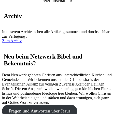
Jetzt anschauen!
Archiv
In unserem Archiv stehen alle Artikel gesammelt und durchsuchbar
zur Verfügung .
Zum Archiv
Neu beim Netzwerk Bibel und
Bekenntnis?
Dem Netzwerk gehören Christen aus unterschiedlichen Kirchen und
Gemeinden an. Wir bekennen uns mit der Glaubens­basis der
Evange­lischen Allianz zur völligen Zuver­lässigkeit der Heiligen
Schrift. Diesem Anspruch wollen wir auch gegen kirchlichen Plura­
lismus und post­moderne Ideologie treu bleiben. Wir wollen Christen
in der Wahrheit einigen und stärken und dazu ermutigen, sich ganz
auf Gottes Wort zu verlassen.
Fragen und Antworten über Jesus