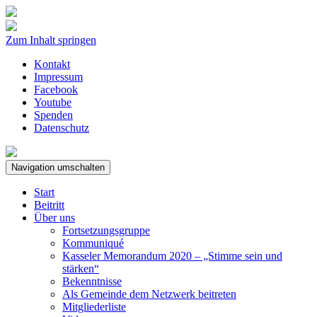
Zum Inhalt springen
Kontakt
Impressum
Facebook
Youtube
Spenden
Datenschutz
Navigation umschalten
Start
Beitritt
Über uns
Fortsetzungsgruppe
Kommuniqué
Kasseler Memorandum 2020 – „Stimme sein und
stärken“
Bekenntnisse
Als Gemeinde dem Netzwerk beitreten
Mitgliederliste