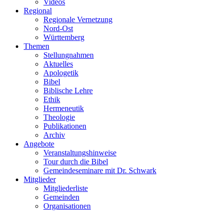
Videos
Regional
Regionale Vernetzung
Nord-Ost
Württemberg
Themen
Stellungnahmen
Aktuelles
Apologetik
Bibel
Biblische Lehre
Ethik
Hermeneutik
Theologie
Publikationen
Archiv
Angebote
Veranstaltungshinweise
Tour durch die Bibel
Gemeindeseminare mit Dr. Schwark
Mitglieder
Mitgliederliste
Gemeinden
Organisationen