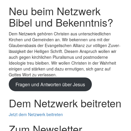
Neu beim Netzwerk
Bibel und Bekenntnis?
Dem Netzwerk gehören Christen aus unterschiedlichen
Kirchen und Gemeinden an. Wir bekennen uns mit der
Glaubens­basis der Evange­lischen Allianz zur völligen Zuver­
lässigkeit der Heiligen Schrift. Diesem Anspruch wollen wir
auch gegen kirchlichen Plura­lismus und post­moderne
Ideologie treu bleiben. Wir wollen Christen in der Wahrheit
einigen und stärken und dazu ermutigen, sich ganz auf
Gottes Wort zu verlassen.
Fragen und Antworten über Jesus
Dem Netzwerk beitreten
Jetzt dem Netzwerk beitreten
Zum Newsletter