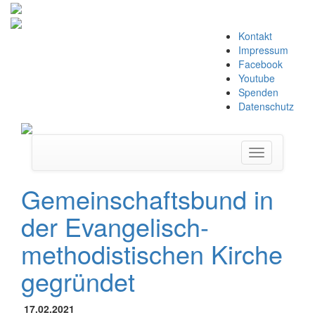
Zum
Kontakt
Inhalt
Impressum
springen
Facebook
Youtube
Spenden
Datenschutz
Navigation
umschalten
Gemeinschaftsbund in
der Evangelisch-
methodistischen Kirche
gegründet
17.02.2021