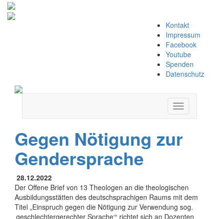
Zum
Kontakt
Inhalt
Impressum
springen
Facebook
Youtube
Spenden
Datenschutz
Navigation
umschalten
Gegen Nötigung zur
Gendersprache
28.12.2022
Der Offene Brief von 13 Theologen an die theologischen
Ausbildungsstätten des deutschsprachigen Raums mit dem
Titel „Einspruch gegen die Nötigung zur Verwendung sog.
‚geschlechtergerechter Sprache‘“ richtet sich an Dozenten