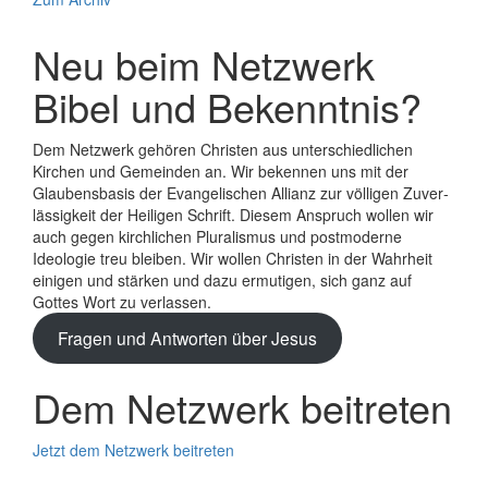
Neu beim Netzwerk
Bibel und Bekenntnis?
Dem Netzwerk gehören Christen aus unterschiedlichen
Kirchen und Gemeinden an. Wir bekennen uns mit der
Glaubens­basis der Evange­lischen Allianz zur völligen Zuver­
lässigkeit der Heiligen Schrift. Diesem Anspruch wollen wir
auch gegen kirchlichen Plura­lismus und post­moderne
Ideologie treu bleiben. Wir wollen Christen in der Wahrheit
einigen und stärken und dazu ermutigen, sich ganz auf
Gottes Wort zu verlassen.
Fragen und Antworten über Jesus
Dem Netzwerk beitreten
Jetzt dem Netzwerk beitreten