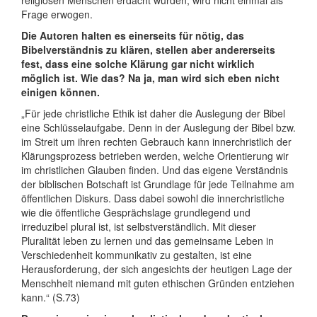
religiösen Menschen erdacht wurden, wird nicht einmal als
Frage erwogen.
Die Autoren halten es einerseits für nötig, das
Bibelverständnis zu klären, stellen aber andererseits
fest, dass eine solche Klärung gar nicht wirklich
möglich ist. Wie das? Na ja, man wird sich eben nicht
einigen können.
„Für jede christliche Ethik ist daher die Auslegung der Bibel
eine Schlüsselaufgabe. Denn in der Auslegung der Bibel bzw.
im Streit um ihren rechten Gebrauch kann innerchristlich der
Klärungsprozess betrieben werden, welche Orientierung wir
im christlichen Glauben finden. Und das eigene Verständnis
der biblischen Botschaft ist Grundlage für jede Teilnahme am
öffentlichen Diskurs. Dass dabei sowohl die innerchristliche
wie die öffentliche Gesprächslage grundlegend und
irreduzibel plural ist, ist selbstverständlich. Mit dieser
Pluralität leben zu lernen und das gemeinsame Leben in
Verschiedenheit kommunikativ zu gestalten, ist eine
Herausforderung, der sich angesichts der heutigen Lage der
Menschheit niemand mit guten ethischen Gründen entziehen
kann.“ (S.73)