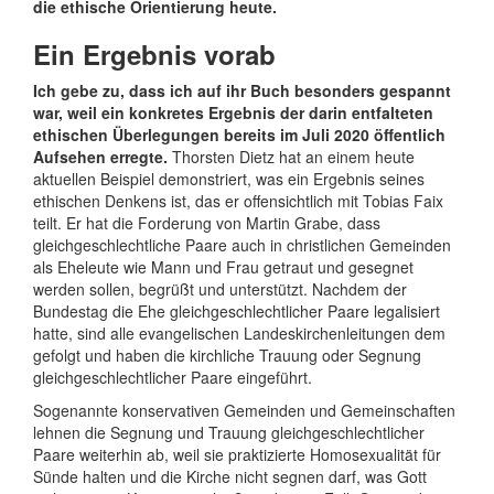
die ethische Orientierung heute.
Ein Ergebnis vorab
Ich gebe zu, dass ich auf ihr Buch besonders gespannt
war, weil ein konkretes Ergebnis der darin entfalteten
ethischen Überlegungen bereits im Juli 2020 öffentlich
Aufsehen erregte.
Thorsten Dietz hat an einem heute
aktuellen Beispiel demonstriert, was ein Ergebnis seines
ethischen Denkens ist, das er offensichtlich mit Tobias Faix
teilt. Er hat die Forderung von Martin Grabe, dass
gleichgeschlechtliche Paare auch in christlichen Gemeinden
als Eheleute wie Mann und Frau getraut und gesegnet
werden sollen, begrüßt und unterstützt. Nachdem der
Bundestag die Ehe gleichgeschlechtlicher Paare legalisiert
hatte, sind alle evangelischen Landeskirchenleitungen dem
gefolgt und haben die kirchliche Trauung oder Segnung
gleichgeschlechtlicher Paare eingeführt.
Sogenannte konservativen Gemeinden und Gemeinschaften
lehnen die Segnung und Trauung gleichgeschlechtlicher
Paare weiterhin ab, weil sie praktizierte Homosexualität für
Sünde halten und die Kirche nicht segnen darf, was Gott