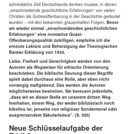
schreckliche Zeit Deutschlands denken musste, in denen
„einschneidende geschichtliche Erfahrungen“ von vielen
Christen als Gottesoffenbarung in der Geschichte gedeutet
wurden – mit den bekannten grauenhaften Folgen
. Bevor
wir wieder einmal „einschneidenden geschichtlichen
Erfahrungen“ eine normative Quasi-
Offenbarungsqualität zubilligen, empfehle ich die
erneute Lektüre und Beherzigung der Theologischen
Barmer Erklärung von 1934.
Liebe, Freiheit und Gerechtigkeit werden von den
Autoren als Wegweiser für ethische Orientierung
beschrieben. Die biblische Deutung dieser Begriffe
spielt dabei durchaus eine Rolle, aber eben nicht
vorrangig maßgebend. Das werden die Autoren
möglicherweise bestreiten. Sie beteuern jedenfalls,
„dass wir an dieser Stelle an unserem dritten Weg
festhalten, einem Weg, der weder biblizistisch noch
bibellos ist, jenseits von religiöser Sondermoral oder
ausgrenzendem Säkularismus“. (S. 350)
Neue Schlüsselaufgabe der