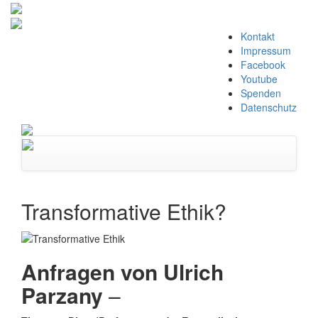
Zum
Kontakt
Inhalt
Impressum
springen
Facebook
Youtube
Spenden
Datenschutz
Navigation
umschalten
Transformative Ethik?
Anfragen von Ulrich
Parzany
–