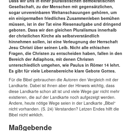
Dass wir uns in einer pluralistischen demokratischen
Gesellschaft, zu der Menschen mit gegensätzlichen,
sogar unvereinbaren Weltanschauungen gehören, um
ein einigermaßen friedliches Zusammenleben bemühen
müssen, ist in der Tat eine Riesenaufgabe und dringend
geboten. Dass wir den gleichen Pluralismus innerhalb
der christlichen Kirche als selbstverständlich
hinnehmen sollen, ist eine Verleugnung der Herrschaft
Jesu Christi über seinen Leib. Nicht alle ethischen
Fragen, die Christen zu entscheiden haben, fallen in den
Bereich der Adiaphora, mit denen Christen
unterschiedlich umgehen, wie Paulus in Römer 14 lehrt.
Es gibt für viele Lebensbereiche klare Gebote Gottes.
Für die Bibel gebrauchen die Autoren den Vergleich mit der
Landkarte. Dabei ist ihnen aber der Hinweis wichtig, dass
diese Landkarte schon alt ist und viele Wege gar nicht mehr
existieren, die auf der Landkarte noch aufgezeigt werden.
Andere, heute nötige Wege seien in der Landkarte „Bibel“
nicht vorhanden. (S. 24) Verstanden? Letzen Endes hilft die
Bibel nicht wirklich.
Maßgebende