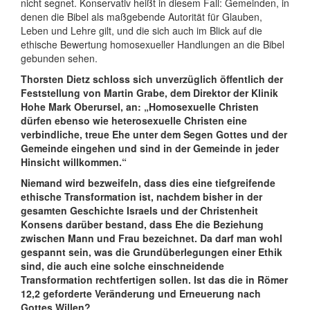
nicht segnet. Konservativ heißt in diesem Fall: Gemeinden, in
denen die Bibel als maßgebende Autorität für Glauben,
Leben und Lehre gilt, und die sich auch im Blick auf die
ethische Bewertung homosexueller Handlungen an die Bibel
gebunden sehen.
Thorsten Dietz schloss sich unverzüglich öffentlich der
Feststellung von Martin Grabe, dem Direktor der Klinik
Hohe Mark Oberursel, an: „Homosexuelle Christen
dürfen ebenso wie heterosexuelle Christen eine
verbindliche, treue Ehe unter dem Segen Gottes und der
Gemeinde eingehen und sind in der Gemeinde in jeder
Hinsicht willkommen.“
Niemand wird bezweifeln, dass dies eine tiefgreifende
ethische Transformation ist, nachdem bisher in der
gesamten Geschichte Israels und der Christenheit
Konsens darüber bestand, dass Ehe die Beziehung
zwischen Mann und Frau bezeichnet. Da darf man wohl
gespannt sein, was die Grundüberlegungen einer Ethik
sind, die auch eine solche einschneidende
Transformation rechtfertigen sollen. Ist das die in Römer
12,2 geforderte Veränderung und Erneuerung nach
Gottes Willen?