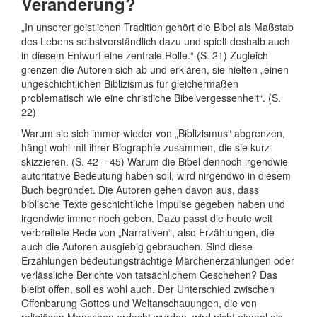
Veränderung?
„In unserer geistlichen Tradition gehört die Bibel als Maßstab
des Lebens selbstverständlich dazu und spielt deshalb auch
in diesem Entwurf eine zentrale Rolle.“ (S. 21) Zugleich
grenzen die Autoren sich ab und erklären, sie hielten „einen
ungeschichtlichen Biblizismus für gleichermaßen
problematisch wie eine christliche Bibelvergessenheit“. (S.
22)
Warum sie sich immer wieder von „Biblizismus“ abgrenzen,
hängt wohl mit ihrer Biographie zusammen, die sie kurz
skizzieren. (S. 42 – 45) Warum die Bibel dennoch irgendwie
autoritative Bedeutung haben soll, wird nirgendwo in diesem
Buch begründet. Die Autoren gehen davon aus, dass
biblische Texte geschichtliche Impulse gegeben haben und
irgendwie immer noch geben. Dazu passt die heute weit
verbreitete Rede von „Narrativen“, also Erzählungen, die
auch die Autoren ausgiebig gebrauchen. Sind diese
Erzählungen bedeutungsträchtige Märchenerzählungen oder
verlässliche Berichte von tatsächlichem Geschehen? Das
bleibt offen, soll es wohl auch. Der Unterschied zwischen
Offenbarung Gottes und Weltanschauungen, die von