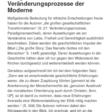
Veränderungsprozesse der
Moderne
Maßgebende Bedeutung für ethische Entscheidungen heute
haben für die Autoren „die großen gesellschaftlichen
Transformationen“ (S. 27: Veränderungsprozesse,
Paradigmenwechsel), deren Auswirkungen sie am
Verständnis von Liebe, Freiheit und Gerechtigkeit ausführlich
beschreiben. Dabei werden die geschichtlichen Impulse der
Bibel („Die große Story: Das Narrativ Gottes mit den
Menschen“ S. 144ff) gewürdigt. Deren Auswirkungen in der
Geschichte hätten aber oft nur gegen den Widerstand der
Kirchen durchgesetzt und weiterentwickelt werden können.
Geradezu aufgeschreckt bin ich bei dem folgenden Satz:
„Denn wie es einschneidende geschichtliche Erfahrungen
waren, die zu dieser Zuspitzung führten [gemeint ist die
Anerkennung der Menschenrechte als „genuinen Ausdruck“
der moralischen Orientierung auch durch Christen, Anm.
UP], so ist damit zu rechnen, dass neue Erfahrungen
ihrerseits eine Weiterentwicklung der Ethik nötig machen
werden.“ (S. 308) Die Autoren nehmen dabei den
Klimawandel in den Blick. Ich erschrak, weil ich an die