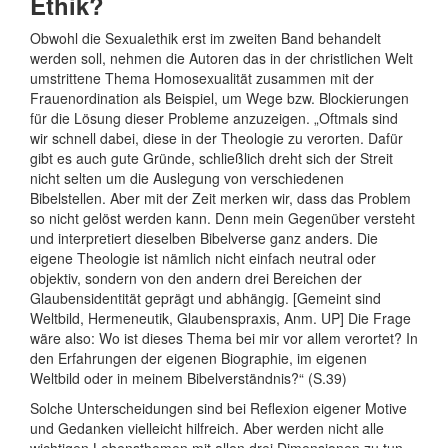
Ethik?
Obwohl die Sexualethik erst im zweiten Band behandelt
werden soll, nehmen die Autoren das in der christlichen Welt
umstrittene Thema Homosexualität zusammen mit der
Frauenordination als Beispiel, um Wege bzw. Blockierungen
für die Lösung dieser Probleme anzuzeigen. „Oftmals sind
wir schnell dabei, diese in der Theologie zu verorten. Dafür
gibt es auch gute Gründe, schließlich dreht sich der Streit
nicht selten um die Auslegung von verschiedenen
Bibelstellen. Aber mit der Zeit merken wir, dass das Problem
so nicht gelöst werden kann. Denn mein Gegenüber versteht
und interpretiert dieselben Bibelverse ganz anders. Die
eigene Theologie ist nämlich nicht einfach neutral oder
objektiv, sondern von den andern drei Bereichen der
Glaubensidentität geprägt und abhängig. [Gemeint sind
Weltbild, Hermeneutik, Glaubenspraxis, Anm. UP] Die Frage
wäre also: Wo ist dieses Thema bei mir vor allem verortet? In
den Erfahrungen der eigenen Biographie, im eigenen
Weltbild oder in meinem Bibelverständnis?“ (S.39)
Solche Unterscheidungen sind bei Reflexion eigener Motive
und Gedanken vielleicht hilfreich. Aber werden nicht alle