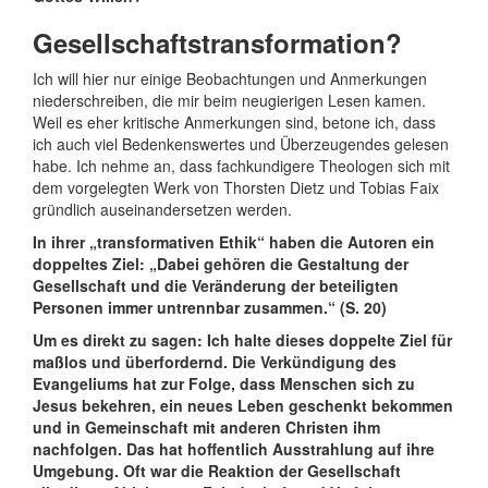
Gesellschaftstransformation?
Ich will hier nur einige Beobachtungen und Anmerkungen
niederschreiben, die mir beim neugierigen Lesen kamen.
Weil es eher kritische Anmerkungen sind, betone ich, dass
ich auch viel Bedenkenswertes und Überzeugendes gelesen
habe. Ich nehme an, dass fachkundigere Theologen sich mit
dem vorgelegten Werk von Thorsten Dietz und Tobias Faix
gründlich auseinandersetzen werden.
In ihrer „transformativen Ethik“ haben die Autoren ein
doppeltes Ziel: „Dabei gehören die Gestaltung der
Gesellschaft und die Veränderung der beteiligten
Personen immer untrennbar zusammen.“ (S. 20)
Um es direkt zu sagen: Ich halte dieses doppelte Ziel für
maßlos und überfordernd. Die Verkündigung des
Evangeliums hat zur Folge, dass Menschen sich zu
Jesus bekehren, ein neues Leben geschenkt bekommen
und in Gemeinschaft mit anderen Christen ihm
nachfolgen. Das hat hoffentlich Ausstrahlung auf ihre
Umgebung. Oft war die Reaktion der Gesellschaft