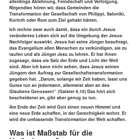
allerdings Ablehnung, Feindschaft und Verfolgung.
Nirgendwo hören wir, dass Gemeinden die
Transformation der Gesellschaft von Philippi, Saloniki,
Korinth oder Rom zum Ziel gehabt hätten.
Ich rechne zwar auch damit, dass ein durch Jesus
verändertes Leben sich auf die Umgebung der Jesus-
Nachfolger auswirkt. Jesus hat seine Jünger beauftragt,
das Evangelium allen Menschen zu verkündigen, sie zu
taufen und als Jünger Jesu zu lehren. Er hat ihnen
zugesagt, dass sie Salz der Erde und Licht der Welt
sind. Aber ich kann nicht sehen, dass Jesus seinen
Jüngern den Auftrag zur Gesellschaftstransformation
gegeben hat. „Darum, solange wir Zeit haben, lasst uns
Gutes tun an jedermann, allermeist aber an des
Glaubens Genossen!“ (Galater 6,10) Das hört sich
bescheidener an, gibt aber genug zu tun.
Am Ende der Zeit wird Gott einen neuen Himmel und
eine neue Erde schaffen, in der Gerechtigkeit wohnt. Er
wird die umfassende Transformation der Welt schaffen.
Was ist Maßstab für die