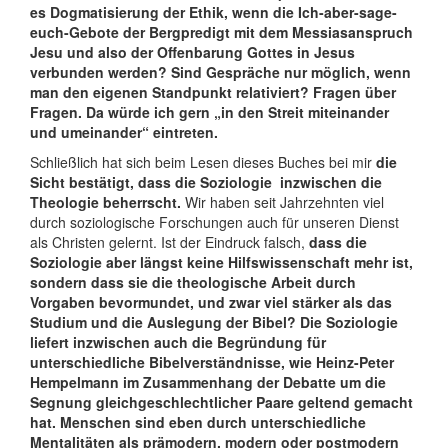
es Dogmatisierung der Ethik, wenn die Ich-aber-sage-
euch-Gebote der Bergpredigt mit dem Messiasanspruch
Jesu und also der Offenbarung Gottes in Jesus
verbunden werden? Sind Gespräche nur möglich, wenn
man den eigenen Standpunkt relativiert? Fragen über
Fragen. Da würde ich gern „in den Streit miteinander
und umeinander“ eintreten.
Schließlich hat sich beim Lesen dieses Buches bei mir
die
Sicht bestätigt, dass die Soziologie inzwischen die
Theologie beherrscht.
Wir haben seit Jahrzehnten viel
durch soziologische Forschungen auch für unseren Dienst
als Christen gelernt. Ist der Eindruck falsch,
dass die
Soziologie aber längst keine Hilfswissenschaft mehr ist,
sondern dass sie die theologische Arbeit durch
Vorgaben bevormundet, und zwar viel stärker als das
Studium und die Auslegung der Bibel? Die Soziologie
liefert inzwischen auch die Begründung für
unterschiedliche Bibelverständnisse, wie Heinz-Peter
Hempelmann im Zusammenhang der Debatte um die
Segnung gleichgeschlechtlicher Paare geltend gemacht
hat. Menschen sind eben durch unterschiedliche
Mentalitäten als prämodern, modern oder postmodern