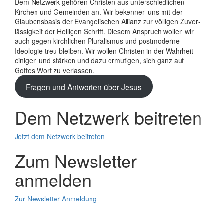
Dem Netzwerk gehören Christen aus unterschiedlichen
Kirchen und Gemeinden an. Wir bekennen uns mit der
Glaubens­basis der Evange­lischen Allianz zur völligen Zuver­
lässigkeit der Heiligen Schrift. Diesem Anspruch wollen wir
auch gegen kirchlichen Plura­lismus und post­moderne
Ideologie treu bleiben. Wir wollen Christen in der Wahrheit
einigen und stärken und dazu ermutigen, sich ganz auf
Gottes Wort zu verlassen.
Fragen und Antworten über Jesus
Dem Netzwerk beitreten
Jetzt dem Netzwerk beitreten
Zum Newsletter
anmelden
Zur Newsletter Anmeldung