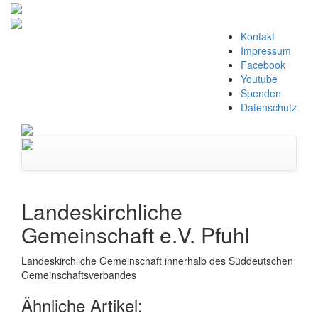
Zum
Kontakt
Inhalt
Impressum
springen
Facebook
Youtube
Spenden
Datenschutz
Navigation
umschalten
Landeskirchliche
Gemeinschaft e.V. Pfuhl
Landeskirchliche Gemeinschaft innerhalb des Süddeutschen
Gemeinschaftsverbandes
Ähnliche Artikel: