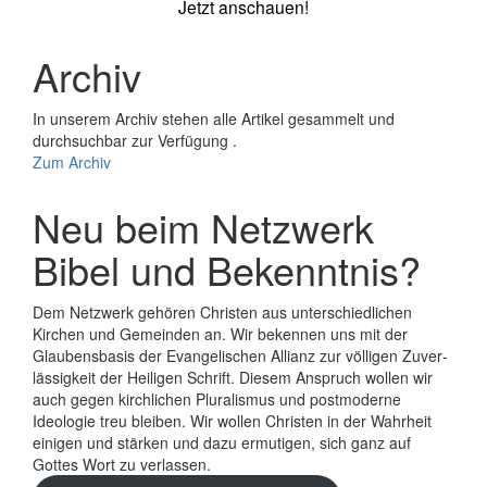
Jetzt anschauen!
Archiv
In unserem Archiv stehen alle Artikel gesammelt und
durchsuchbar zur Verfügung .
Zum Archiv
Neu beim Netzwerk
Bibel und Bekenntnis?
Dem Netzwerk gehören Christen aus unterschiedlichen
Kirchen und Gemeinden an. Wir bekennen uns mit der
Glaubens­basis der Evange­lischen Allianz zur völligen Zuver­
lässigkeit der Heiligen Schrift. Diesem Anspruch wollen wir
auch gegen kirchlichen Plura­lismus und post­moderne
Ideologie treu bleiben. Wir wollen Christen in der Wahrheit
einigen und stärken und dazu ermutigen, sich ganz auf
Gottes Wort zu verlassen.