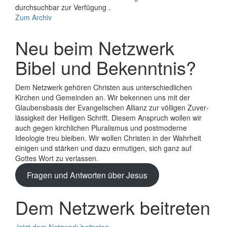
durchsuchbar zur Verfügung .
Zum Archiv
Neu beim Netzwerk
Bibel und Bekenntnis?
Dem Netzwerk gehören Christen aus unterschiedlichen
Kirchen und Gemeinden an. Wir bekennen uns mit der
Glaubens­basis der Evange­lischen Allianz zur völligen Zuver­
lässigkeit der Heiligen Schrift. Diesem Anspruch wollen wir
auch gegen kirchlichen Plura­lismus und post­moderne
Ideologie treu bleiben. Wir wollen Christen in der Wahrheit
einigen und stärken und dazu ermutigen, sich ganz auf
Gottes Wort zu verlassen.
Fragen und Antworten über Jesus
Dem Netzwerk beitreten
Jetzt dem Netzwerk beitreten