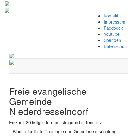
Zum
Kontakt
Inhalt
Impressum
springen
Facebook
Youtube
Spenden
Datenschutz
Navigation
umschalten
Freie evangelische
Gemeinde
Niederdresselndorf
FeG mit 80 Mitgliedern mit steigernder Tendenz.
– Bibel-orientierte Theologie und Gemeindeausrichtung.