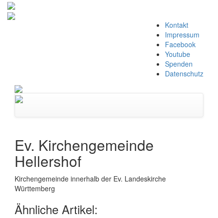
Zum
Kontakt
Inhalt
Impressum
springen
Facebook
Youtube
Spenden
Datenschutz
Navigation
umschalten
Ev. Kirchengemeinde
Hellershof
Kirchengemeinde innerhalb der Ev. Landeskirche
Württemberg
Ähnliche Artikel: