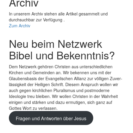
Archiv
In unserem Archiv stehen alle Artikel gesammelt und
durchsuchbar zur Verfügung .
Zum Archiv
Neu beim Netzwerk
Bibel und Bekenntnis?
Dem Netzwerk gehören Christen aus unterschiedlichen
Kirchen und Gemeinden an. Wir bekennen uns mit der
Glaubens­basis der Evange­lischen Allianz zur völligen Zuver­
lässigkeit der Heiligen Schrift. Diesem Anspruch wollen wir
auch gegen kirchlichen Plura­lismus und post­moderne
Ideologie treu bleiben. Wir wollen Christen in der Wahrheit
einigen und stärken und dazu ermutigen, sich ganz auf
Gottes Wort zu verlassen.
Fragen und Antworten über Jesus