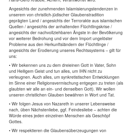
Angesichts der zunehmenden Islamisierungstendenzen in
unserem von christlich-jüdischer Glaubenstradition
geprägten Land / angesichts der Terrorakte aus islamischen
Quellen / angesichts der anhaltenden Flüchtlingskrise /
angesichts der nachvollziehbaren Ängste in der Bevölkerung
vor weiterer Bedrohung und vor dem Import ungelöster
Probleme aus den Herkunftsländern der Flüchtlinge /
angesichts der Erodierung unseres Rechtssystems – gilt für
uns:
• Wir bekennen uns zu dem dreieinen Gott in Vater, Sohn
und Heiligem Geist und tun alles, um IHN nicht zu
verleugnen. Auch alles, um synkretistischen Entwicklungen
im Sinne einer Religionsvermischung entgegen zu treten (als
glaubten wir alle an ein- und denselben Gott). Wir wollen
unseren christlichen Glauben bewähren in Wort und Tat.
• Wir folgen Jesus von Nazareth in unserer Lebensweise
nach, üben Nächstenliebe, ggf. Feindesliebe – achten die
Würde eines jeden einzelnen Menschen als Geschöpf
Gottes.
• Wir respektieren die Glaubensüberzeugungen von