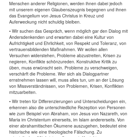
Menschen anderer Religionen, werden ihnen dabei jedoch
mit unserem eigenen Glaubenszeugnis begegnen und ihnen
das Evangelium von Jesus Christus in Kreuz und
Auferweckung nicht schuldig bleiben.
• Wir suchen das Gespräch, wenn möglich gar den Dialog mit
Andersdenkenden und erwarten dabei eine Kultur von
Aufrichtigkeit und Ehrlichkeit, von Respekt und Toleranz, von
vertrauensbildenden Maßnahmen. Wir wollen allen
Versuchen widerstehen, Probleme abzustreiten, Krisen zu
negieren, Konflikte schönzureden. Konstruktive Kritik zu
üben, muss erwünscht sein. Probleme zu verschweigen,
verschärft die Probleme. Wer sich als Dialogpartner
ernstnehmen lassen will, muss alles tun, um an der Lösung
von Missverständnissen, von Problemen, Krisen, Konflikten
mitzuarbeiten.
• Wir treten für Differenzierungen und Unterscheidungen ein,
erkennen also die unterschiedliche Rezeption von Personen
wie zum Beispiel von Abraham, von Jesus von Nazareth, von
Maria im Christentum einerseits, im Islam andererseits. Von
einer abrahamitischen Ökumene auszugehen, bedeutet eine
historische wie eine theologische Fälschung. Zu