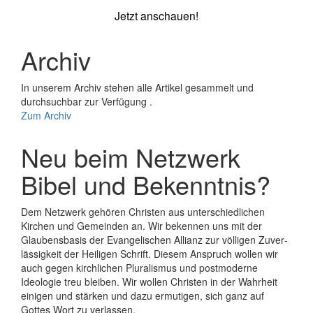
Jetzt anschauen!
Archiv
In unserem Archiv stehen alle Artikel gesammelt und
durchsuchbar zur Verfügung .
Zum Archiv
Neu beim Netzwerk
Bibel und Bekenntnis?
Dem Netzwerk gehören Christen aus unterschiedlichen
Kirchen und Gemeinden an. Wir bekennen uns mit der
Glaubens­basis der Evange­lischen Allianz zur völligen Zuver­
lässigkeit der Heiligen Schrift. Diesem Anspruch wollen wir
auch gegen kirchlichen Plura­lismus und post­moderne
Ideologie treu bleiben. Wir wollen Christen in der Wahrheit
einigen und stärken und dazu ermutigen, sich ganz auf
Gottes Wort zu verlassen.