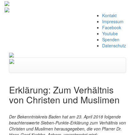
Zum
Kontakt
Inhalt
Impressum
springen
Facebook
Youtube
Spenden
Datenschutz
Navigation
umschalten
Erklärung: Zum Verhältnis
von Christen und Muslimen
Der Bekenntniskreis Baden hat am 23. April 2018 folgende
beachtenswerte Sieben-Punkte-Erklärung zum Verhältnis von
Christen und Muslimen herausgegeben, die von Pfarrer Dr.
Hans-Gerd Krabbe, Achern, verantwortet wird: