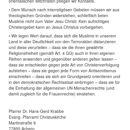
orientalischen Mitchristen pflegen wir Kontakte.
• Dem Wunsch nach interreligösen Gebeten müssen wir aus
theologischen Gründen widerstehen, schließlich beten
Muslime nicht zum Vater Jesu Christi. Kein aufrichtiges
Christengebet kann an Jesus Christus vorbeigehen.
• Wir legen Wert darauf, dass sich die Muslime in unserem
Land in aller Deutlichkeit von den Terrorakten distanzieren
und diese verurteilen – dass sie die ihnen gewährte
Religionsfreiheit (gemäß Art. 4 GG) auch in ihren eigenen
Reihen anwenden und gegenüber anderen gelten lassen –
dass sie entschieden gegen jede Art von Christenverfolgung
aufstehen – dass sie gegen jede Form von Antisemitismus
einschreiten – dass sie sich am Grundgesetz orientieren und
in den demokratischen Rechtsstaat einbringen – dass sie für
die Einhaltung der allgemeinen UN-Menschenrechte (und
damit zugleich für die Frauenrechte) einstehen.
Pfarrer Dr. Hans-Gerd Krabbe
Evang. Pfarramt Christuskirche
Martinstraße 9
77855 Achern