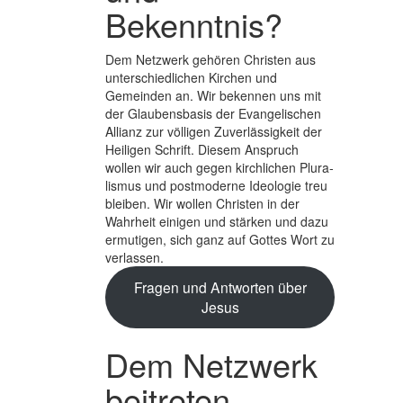
Bekenntnis?
Dem Netzwerk gehören Christen aus
unterschiedlichen Kirchen und
Gemeinden an. Wir bekennen uns mit
der Glaubens­basis der Evange­lischen
Allianz zur völligen Zuver­lässigkeit der
Heiligen Schrift. Diesem Anspruch
wollen wir auch gegen kirchlichen Plura­
lismus und post­moderne Ideologie treu
bleiben. Wir wollen Christen in der
Wahrheit einigen und stärken und dazu
ermutigen, sich ganz auf Gottes Wort zu
verlassen.
Fragen und Antworten über
Jesus
Dem Netzwerk
beitreten