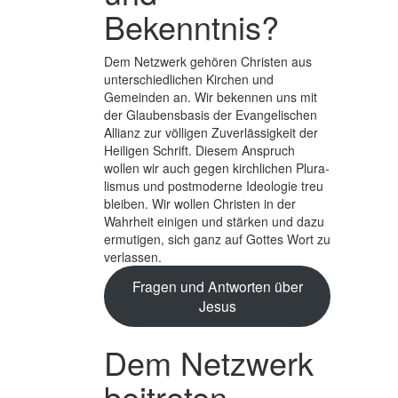
Bekenntnis?
Dem Netzwerk gehören Christen aus
unterschiedlichen Kirchen und
Gemeinden an. Wir bekennen uns mit
der Glaubens­basis der Evange­lischen
Allianz zur völligen Zuver­lässigkeit der
Heiligen Schrift. Diesem Anspruch
wollen wir auch gegen kirchlichen Plura­
lismus und post­moderne Ideologie treu
bleiben. Wir wollen Christen in der
Wahrheit einigen und stärken und dazu
ermutigen, sich ganz auf Gottes Wort zu
verlassen.
Fragen und Antworten über
Jesus
Dem Netzwerk
beitreten