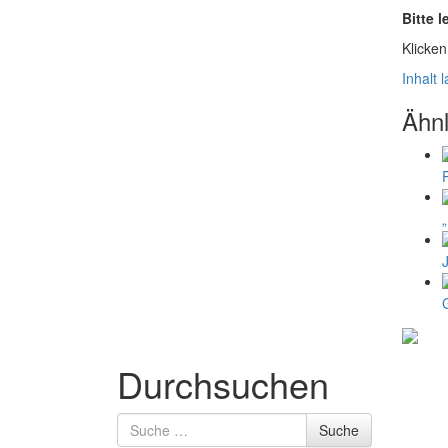
Bitte 
Klicken
Inhalt 
Ähnl
Durchsuchen
Suche
Suche
nach