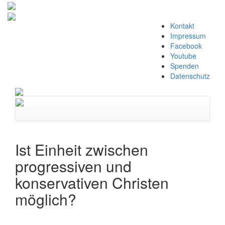
Zum
Kontakt
Inhalt
Impressum
springen
Facebook
Youtube
Spenden
Datenschutz
Navigation
umschalten
Ist Einheit zwischen
progressiven und
konservativen Christen
möglich?