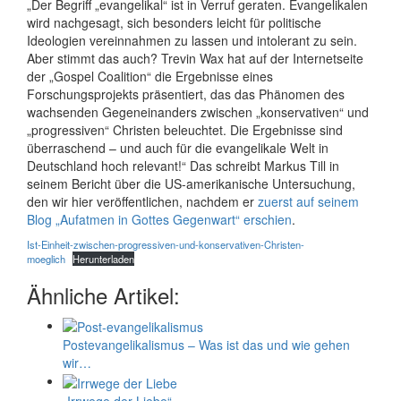
„Der Begriff „evangelikal“ ist in Verruf geraten. Evangelikalen
wird nachgesagt, sich besonders leicht für politische
Ideologien vereinnahmen zu lassen und intolerant zu sein.
Aber stimmt das auch? Trevin Wax hat auf der Internetseite
der „Gospel Coalition“ die Ergebnisse eines
Forschungsprojekts präsentiert, das das Phänomen des
wachsenden Gegeneinanders zwischen „konservativen“ und
„progressiven“ Christen beleuchtet. Die Ergebnisse sind
überraschend – und auch für die evangelikale Welt in
Deutschland hoch relevant!“ Das schreibt Markus Till in
seinem Bericht über die US-amerikanische Untersuchung,
den wir hier veröffentlichen, nachdem er
zuerst auf seinem
Blog „Aufatmen in Gottes Gegenwart“ erschien
.
Ist-Einheit-zwischen-progressiven-und-konservativen-Christen-
moeglich
Herunterladen
Ähnliche Artikel:
Postevangelikalismus – Was ist das und wie gehen
wir…
„Irrwege der Liebe“